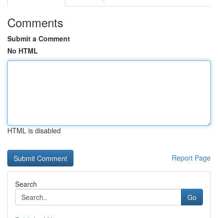
Comments
Submit a Comment
No HTML
HTML is disabled
Report Page
Search
Go