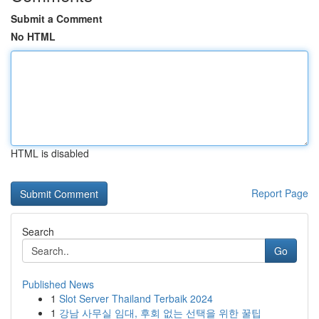
Submit a Comment
No HTML
HTML is disabled
Report Page
Search
Go
Published News
1
Slot Server Thailand Terbaik 2024
1
강남 사무실 임대, 후회 없는 선택을 위한 꿀팁