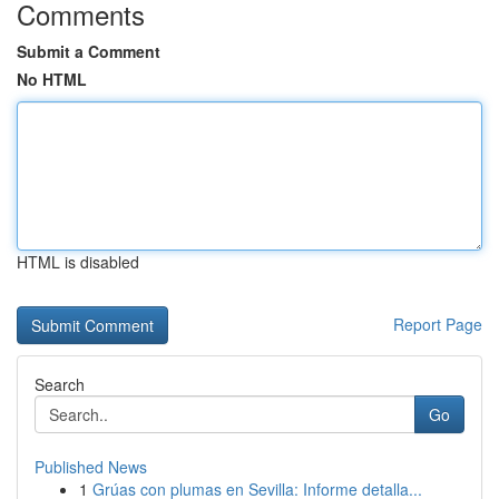
Comments
Submit a Comment
No HTML
HTML is disabled
Report Page
Search
Go
Published News
1
Grúas con plumas en Sevilla: Informe detalla...