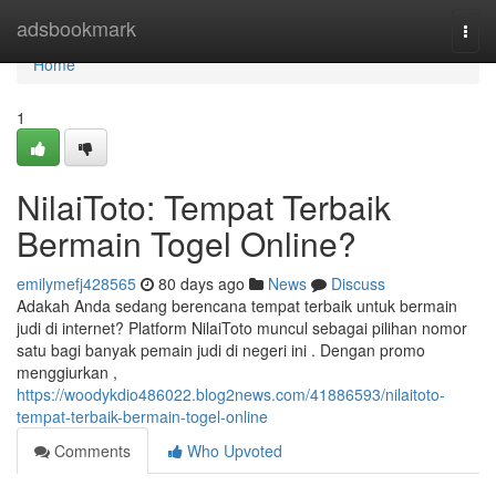
Home
adsbookmark
Togg
navi
Home
1
NilaiToto: Tempat Terbaik
Bermain Togel Online?
emilymefj428565
80 days ago
News
Discuss
Adakah Anda sedang berencana tempat terbaik untuk bermain
judi di internet? Platform NilaiToto muncul sebagai pilihan nomor
satu bagi banyak pemain judi di negeri ini . Dengan promo
menggiurkan ,
https://woodykdio486022.blog2news.com/41886593/nilaitoto-
tempat-terbaik-bermain-togel-online
Comments
Who Upvoted