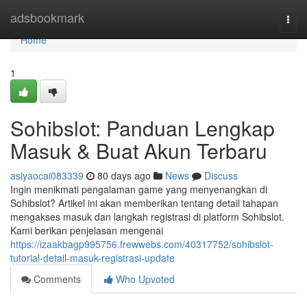
Home
adsbookmark
Togg
navi
Home
1
Sohibslot: Panduan Lengkap
Masuk & Buat Akun Terbaru
asiyaocai083339
80 days ago
News
Discuss
Ingin menikmati pengalaman game yang menyenangkan di
Sohibslot? Artikel ini akan memberikan tentang detail tahapan
mengakses masuk dan langkah registrasi di platform Sohibslot.
Kami berikan penjelasan mengenai
https://izaakbagp995756.frewwebs.com/40317752/sohibslot-
tutorial-detail-masuk-registrasi-update
Comments
Who Upvoted