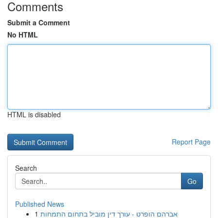
Comments
Submit a Comment
No HTML
HTML is disabled
Report Page
Search
Go
Published News
1
אברהם הופרט - עורך דין מוביל בתחום התמחות