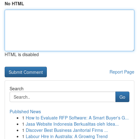
No HTML
HTML is disabled
Report Page
Search
Go
Published News
1
How to Evaluate RFP Software: A Smart Buyer's G...
1
Jasa Website Indonesia Berkualitas oleh Idea...
1
Discover Best Business Janitorial Firms ...
1
Labour Hire in Australia: A Growing Trend