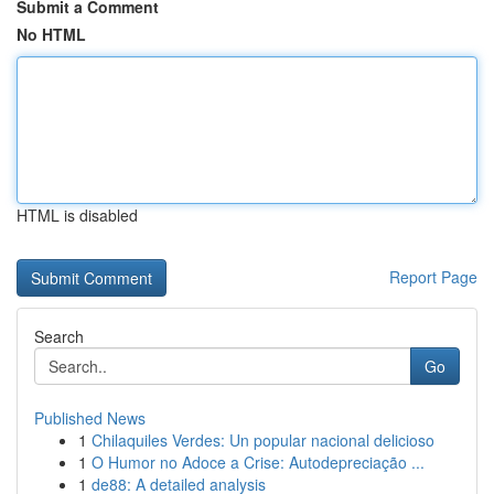
Submit a Comment
No HTML
HTML is disabled
Report Page
Search
Go
Published News
1
Chilaquiles Verdes: Un popular nacional delicioso
1
O Humor no Adoce a Crise: Autodepreciação ...
1
de88: A detailed analysis