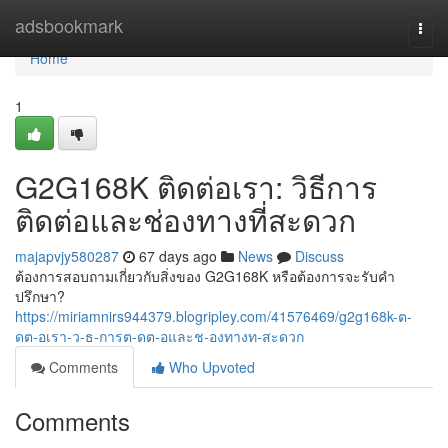
Home
adsbookmark
Togg
navi
Home
1
G2G168K ติดต่อเรา: วิธีการ
ติดต่อและช่องทางที่สะดวก
majapvjy580287
67 days ago
News
Discuss
ต้องการสอบถามเกี่ยวกับสิ่งของ G2G168K หรือต้องการจะรับคำ
ปรึกษา?
https://miriamnirs944379.blogripley.com/41576469/g2g168k-ต-
ดต-อเรา-ว-ธ-การต-ดต-อและช-องทางท-สะดวก
Comments
Who Upvoted
Comments