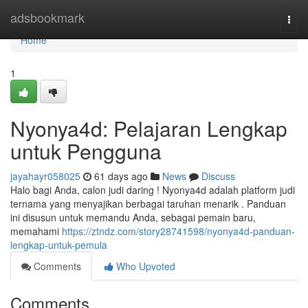
Home
adsbookmark
Togg
navi
Home
1
Nyonya4d: Pelajaran Lengkap
untuk Pengguna
jayahayr058025
61 days ago
News
Discuss
Halo bagi Anda, calon judi daring ! Nyonya4d adalah platform judi
ternama yang menyajikan berbagai taruhan menarik . Panduan
ini disusun untuk memandu Anda, sebagai pemain baru,
memahami
https://ztndz.com/story28741598/nyonya4d-panduan-
lengkap-untuk-pemula
Comments
Who Upvoted
Comments