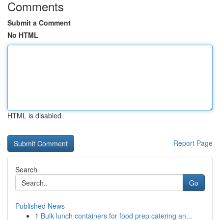
Comments
Submit a Comment
No HTML
HTML is disabled
Report Page
Search
Go
Published News
1
Bulk lunch containers for food prep catering an...