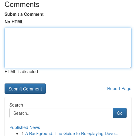
Comments
Submit a Comment
No HTML
HTML is disabled
Report Page
Search
Go
Published News
1
A Background: The Guide to Roleplaying Devo...