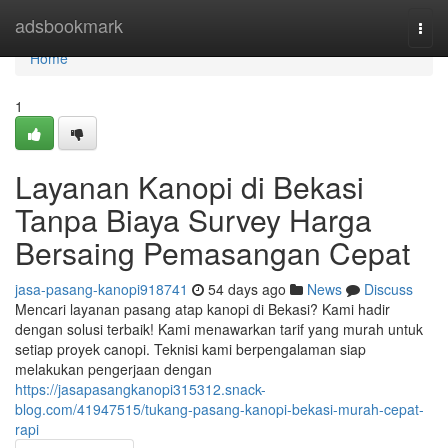
Home
adsbookmark
Togg
navi
Home
1
Layanan Kanopi di Bekasi
Tanpa Biaya Survey Harga
Bersaing Pemasangan Cepat
jasa-pasang-kanopi918741
54 days ago
News
Discuss
Mencari layanan pasang atap kanopi di Bekasi? Kami hadir
dengan solusi terbaik! Kami menawarkan tarif yang murah untuk
setiap proyek canopi. Teknisi kami berpengalaman siap
melakukan pengerjaan dengan
https://jasapasangkanopi315312.snack-
blog.com/41947515/tukang-pasang-kanopi-bekasi-murah-cepat-
rapi