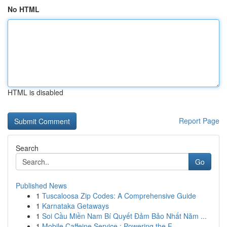
No HTML
HTML is disabled
Report Page
Search
Go
Published News
1
Tuscaloosa Zip Codes: A Comprehensive Guide
1
Karnataka Getaways
1
Soi Cầu Miền Nam Bí Quyết Đảm Bảo Nhất Năm ...
1
Mobile Caffeine Service : Powering the F...