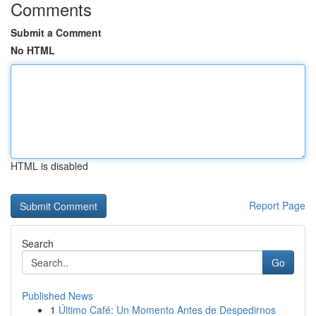
Comments
Submit a Comment
No HTML
HTML is disabled
Report Page
Search
Go
Published News
1
Último Café: Un Momento Antes de Despedirnos