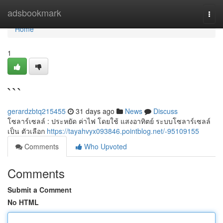
Home
adsbookmark
Togg
navi
Home
1
```
gerardzbtq215455
31 days ago
News
Discuss
โซลาร์เซลล์ : ประหยัด ค่าไฟ โดยใช้ แสงอาทิตย์ ระบบโซลาร์เซลล์
เป็น ตัวเลือก
https://tayahvyx093846.pointblog.net/-95109155
Comments
Who Upvoted
Comments
Submit a Comment
No HTML